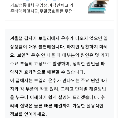
셀 강마루시공가능
기포방통대체 무양생,바닥안깨고 기
존바닥위덧시공,무환경호르몬 무전자
난방비절감
겨울철 갑자기 보일러에서 온수가 나오지 않으면 일
상생활이 매우 불편해집니다. 하지만 당황하지 마세
요. 보일러 온수 안 나올 때 대부분의 원인은 몇 가지
주요 부품의 고장으로 발생하며, 정확한 원인을 파
악하면 효과적으로 해결할 수 있습니다.
이 글에서는 보일러 온수가 안나오는 주요 원인 4가
지와 각 부품의 작동 원리, 그리고 단계별 해결방법
을 누구나 이해하기 쉽게 설명해 드리겠습니다. 수
리비 절약은 물론 빠른 해결까지 가능한 실용적인
정보를 얻어가세요.