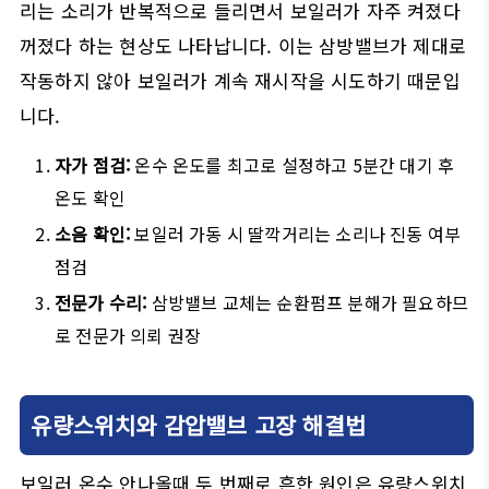
리는 소리가 반복적으로 들리면서 보일러가 자주 켜졌다
꺼졌다 하는 현상도 나타납니다. 이는 삼방밸브가 제대로
작동하지 않아 보일러가 계속 재시작을 시도하기 때문입
니다.
자가 점검:
온수 온도를 최고로 설정하고 5분간 대기 후
온도 확인
소음 확인:
보일러 가동 시 딸깍거리는 소리나 진동 여부
점검
전문가 수리:
삼방밸브 교체는 순환펌프 분해가 필요하므
로 전문가 의뢰 권장
유량스위치와 감압밸브 고장 해결법
보일러 온수 안나올때 두 번째로 흔한 원인은 유량스위치