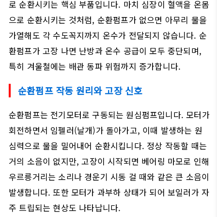
로 순환시키는 핵심 부품입니다. 마치 심장이 혈액을 온몸
으로 순환시키는 것처럼, 순환펌프가 없으면 아무리 물을
가열해도 각 수도꼭지까지 온수가 전달되지 않습니다. 순
환펌프가 고장 나면 난방과 온수 공급이 모두 중단되며,
특히 겨울철에는 배관 동파 위험까지 증가합니다.
순환펌프 작동 원리와 고장 신호
순환펌프는 전기모터로 구동되는 원심펌프입니다. 모터가
회전하면서 임펠러(날개)가 돌아가고, 이때 발생하는 원
심력으로 물을 밀어내어 순환시킵니다. 정상 작동할 때는
거의 소음이 없지만, 고장이 시작되면 베어링 마모로 인해
우르릉거리는 소리나 경운기 시동 걸 때와 같은 큰 소음이
발생합니다. 또한 모터가 과부하 상태가 되어 보일러가 자
주 트립되는 현상도 나타납니다.