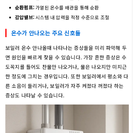
순환펌프:
가열된 온수를 배관을 통해 순환
감압밸브:
시스템 내 압력을 적정 수준으로 조절
온수가 안나오는 주요 신호들
보일러 온수 안나올때 나타나는 증상들을 미리 파악해 두
면 원인을 빠르게 찾을 수 있습니다. 가장 흔한 증상은 수
도꼭지를 틀어도 찬물만 나오거나, 물은 나오지만 미지근
한 정도에 그치는 경우입니다. 또한 보일러에서 평소와 다
른 소음이 들리거나, 보일러가 자주 켜졌다 꺼졌다 하는
증상도 나타날 수 있습니다.