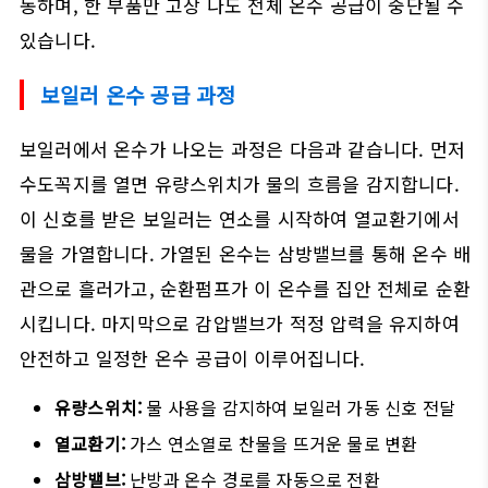
동하며, 한 부품만 고장 나도 전체 온수 공급이 중단될 수
있습니다.
보일러 온수 공급 과정
보일러에서 온수가 나오는 과정은 다음과 같습니다. 먼저
수도꼭지를 열면 유량스위치가 물의 흐름을 감지합니다.
이 신호를 받은 보일러는 연소를 시작하여 열교환기에서
물을 가열합니다. 가열된 온수는 삼방밸브를 통해 온수 배
관으로 흘러가고, 순환펌프가 이 온수를 집안 전체로 순환
시킵니다. 마지막으로 감압밸브가 적정 압력을 유지하여
안전하고 일정한 온수 공급이 이루어집니다.
유량스위치:
물 사용을 감지하여 보일러 가동 신호 전달
열교환기:
가스 연소열로 찬물을 뜨거운 물로 변환
삼방밸브:
난방과 온수 경로를 자동으로 전환