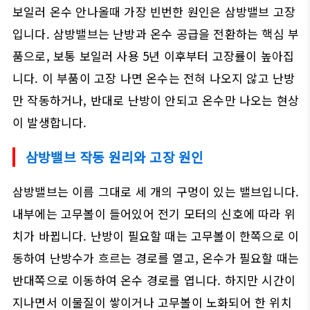
보일러 온수 안나올때 가장 빈번한 원인은 삼방밸브 고장
입니다. 삼방밸브는 난방과 온수 공급을 전환하는 핵심 부
품으로, 보통 보일러 사용 5년 이후부터 고장률이 높아집
니다. 이 부품이 고장 나면 온수는 전혀 나오지 않고 난방
만 작동하거나, 반대로 난방이 안되고 온수만 나오는 현상
이 발생합니다.
삼방밸브 작동 원리와 고장 원인
삼방밸브는 이름 그대로 세 개의 구멍이 있는 밸브입니다.
내부에는 고무볼이 들어있어 전기 모터의 신호에 따라 위
치가 바뀝니다. 난방이 필요할 때는 고무볼이 한쪽으로 이
동하여 난방수가 흐르는 경로를 열고, 온수가 필요할 때는
반대쪽으로 이동하여 온수 경로를 엽니다. 하지만 시간이
지나면서 이물질이 쌓이거나 고무볼이 노화되어 한 위치