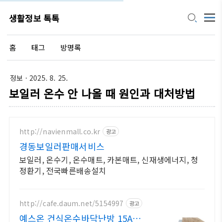
생활정보 톡톡
홈
태그
방명록
정보
· 2025. 8. 25.
보일러 온수 안 나올 때 원인과 대처방법
http://navienmall.co.kr
광고
경동보일러판매서비스
보일러, 온수기, 온수매트, 카본매트, 신재생에너지, 청
정환기, 전국빠른배송설치
http://cafe.daum.net/5154997
광고
예스온 건식온수바닥난방 15A엑