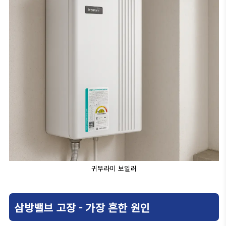
귀뚜라미 보일러
삼방밸브 고장 - 가장 흔한 원인