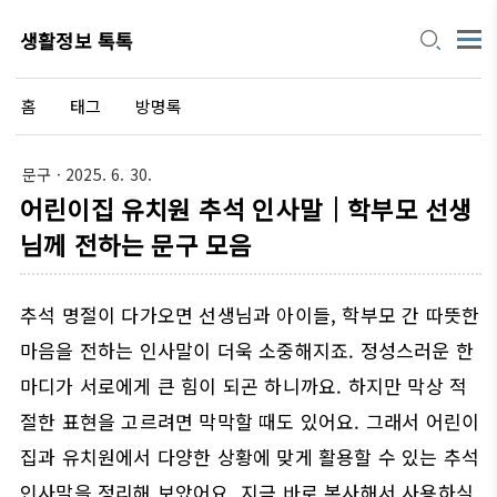
생활정보 톡톡
홈
태그
방명록
문구
· 2025. 6. 30.
어린이집 유치원 추석 인사말｜학부모 선생
님께 전하는 문구 모음
추석 명절이 다가오면 선생님과 아이들, 학부모 간 따뜻한
마음을 전하는 인사말이 더욱 소중해지죠. 정성스러운 한
마디가 서로에게 큰 힘이 되곤 하니까요. 하지만 막상 적
절한 표현을 고르려면 막막할 때도 있어요. 그래서 어린이
집과 유치원에서 다양한 상황에 맞게 활용할 수 있는 추석
인사말을 정리해 보았어요. 지금 바로 복사해서 사용하실