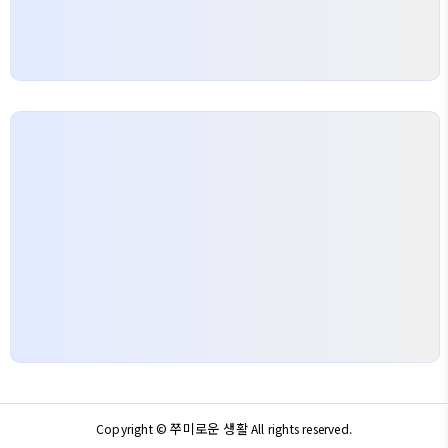
쭈미로운 생활
Copyright ©
All rights reserved.