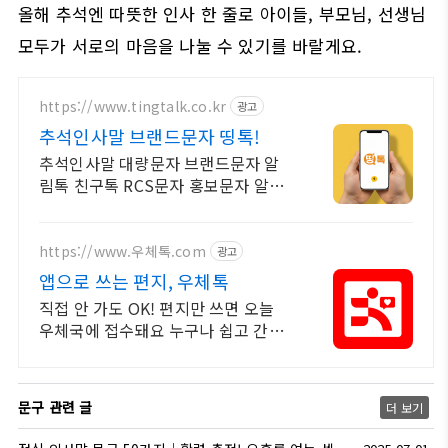
올해 추석엔 따뜻한 인사 한 줄로 아이들, 부모님, 선생님
모두가 서로의 마음을 나눌 수 있기를 바랄게요.
https://www.tingtalk.co.kr
광고
추석인사말 브랜드문자 띵톡!
추석인사말 대량문자 브랜드문자 알
림톡 친구톡 RCS문자 홍보문자 알림
문자 공지문자
https://www.우체톡.com
광고
앱으로 쓰는 편지, 우체톡
직접 안 가도 OK! 편지만 쓰면 오늘
우체국에 접수돼요 누구나 쉽고 간편
하게 사용할 수 있습니다 !
문구 관련 글
더 보기