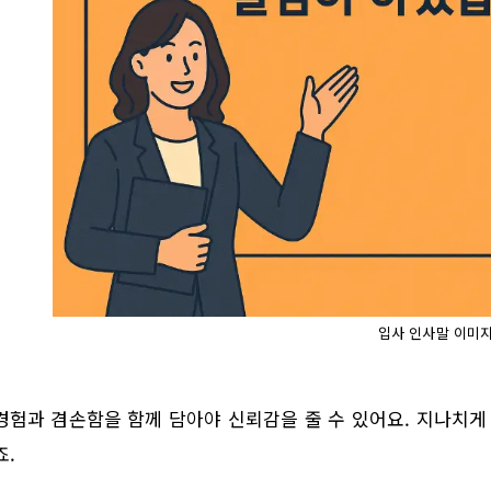
입사 인사말 이미
경험과 겸손함을 함께 담아야 신뢰감을 줄 수 있어요. 지나치
죠.