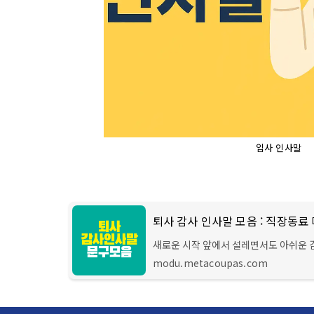
입사 인사말
퇴사 감사 인사말 모음 : 직장동료
새로운 시작 앞에서 설레면서도 아쉬운 
시간 함께했던 동료들에게 마지막 인사를
modu.metacoupas.com
퇴사할 때 사용할 수 있는