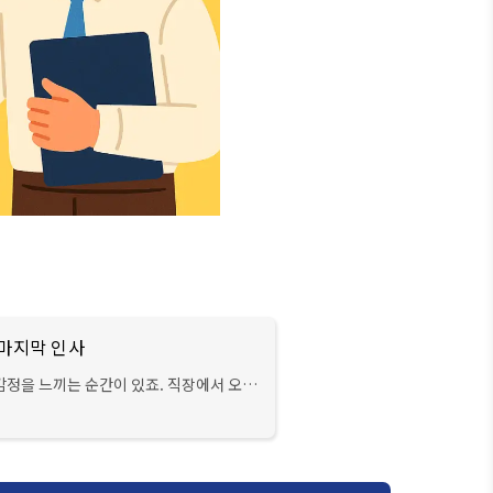
 마지막 인사
감정을 느끼는 순간이 있죠. 직장에서 오랜
 건네는 일도 그중 하나일 거예요. 오늘은