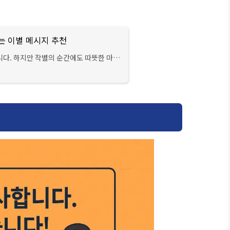
는 이별 메시지 추천
니다. 하지만 작별의 순간에도 따뜻한 마음
 이별은 오래도록 기억에 남겠죠. 막상 송별