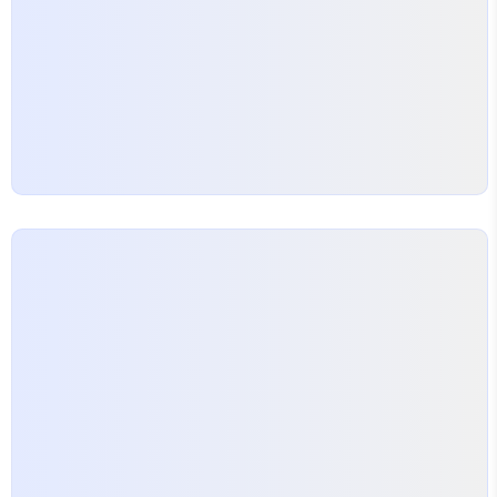
침이에요. 활기차고 건강한 하루 되세요.하늘이 점점
깊어지는 11월 아침, 당신의 하루..