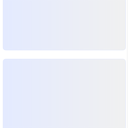
다.“올 한가위에도 주님의 은혜와 평강이 가득하시길
바랍니다. 가족 모두 건강과 기쁨으로 가..